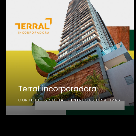
Terral incorporadora
CONTEÚDO & SOCIAL
•
ENTREGAS CRIATIVAS