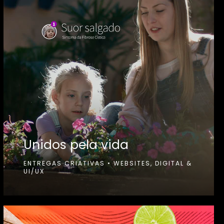
Unidos pela vida
ENTREGAS CRIATIVAS
•
WEBSITES, DIGITAL &
UI/UX