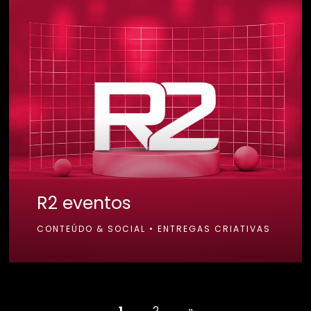
R2 eventos
CONTEÚDO & SOCIAL
•
ENTREGAS CRIATIVAS
1
2
»