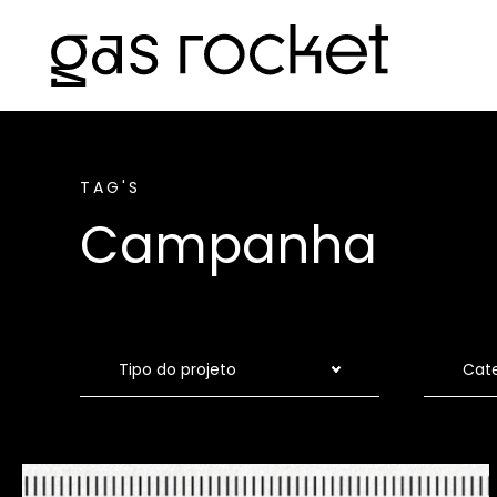
TAG'S
Campanha