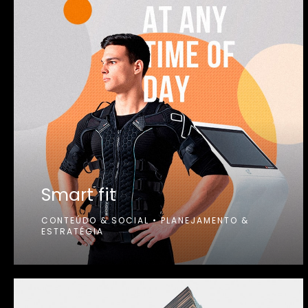
Smart fit
CONTEÚDO & SOCIAL
•
PLANEJAMENTO &
ESTRATÉGIA