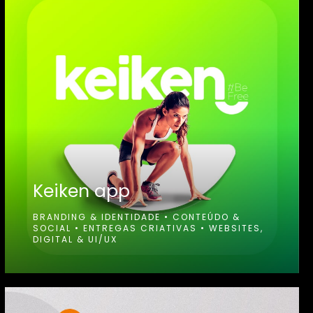
Keiken app
BRANDING & IDENTIDADE
•
CONTEÚDO &
SOCIAL
•
ENTREGAS CRIATIVAS
•
WEBSITES,
DIGITAL & UI/UX