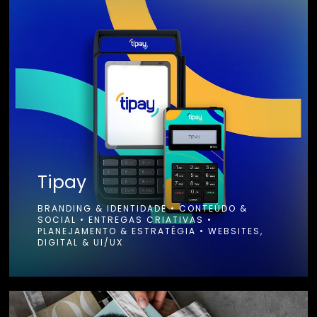
Tipay
BRANDING & IDENTIDADE
•
CONTEÚDO &
SOCIAL
•
ENTREGAS CRIATIVAS
•
PLANEJAMENTO & ESTRATÉGIA
•
WEBSITES,
DIGITAL & UI/UX