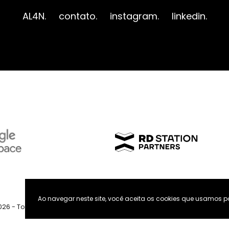
AL4N.
contato.
instagram.
linkedin.
Ao navegar neste site, você aceita os cookies que usamos p
2026 - Todos os direitos reservados
Termos & Condições
Códig