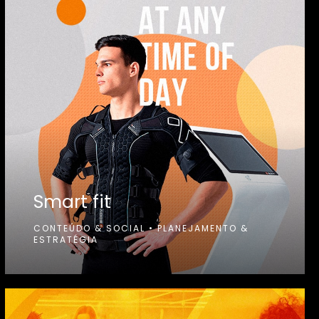
Smart fit
CONTEÚDO & SOCIAL
•
PLANEJAMENTO &
ESTRATÉGIA