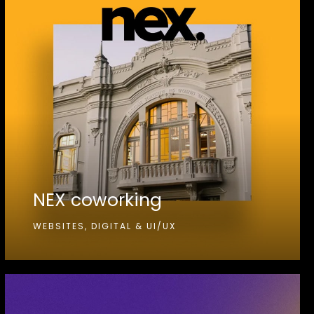
NEX coworking
WEBSITES, DIGITAL & UI/UX