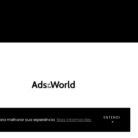
ENTENDI
ara melhorar sua experiência.
Mais informações.
o de ética & conduta