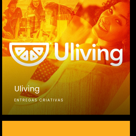
Uliving
ENTREGAS CRIATIVAS