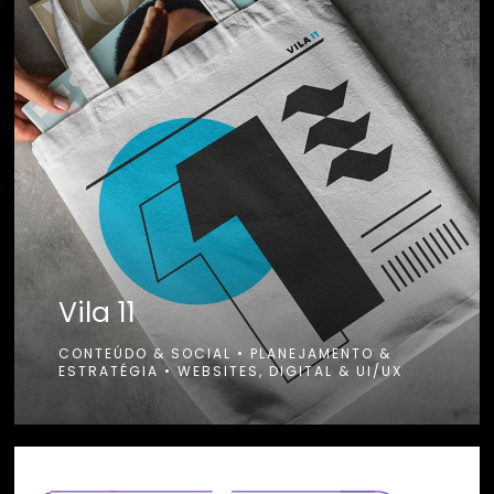
Vila 11
CONTEÚDO & SOCIAL
•
PLANEJAMENTO &
ESTRATÉGIA
•
WEBSITES, DIGITAL & UI/UX