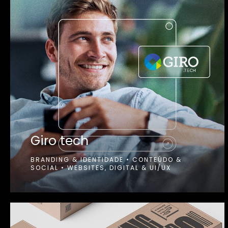
Giro tech
BRANDING & IDENTIDADE
•
CONTEÚDO &
SOCIAL
•
WEBSITES, DIGITAL & UI/UX